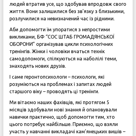
людей втратив усе, що здобував впродовж свого
життя. Вони залишилися без зв’язку з близькими,
розлучилися на невизначений час із рідними.
Аби допомогти їм упоратися з непростими
викликами, БФ “СОС ШТАБ ГРОМАДЯНСЬКОЇ
ОБОРОНИ” організував цикли психологічних
тренінгів. Жінки і чоловіки вчаться технік
самодопомоги, спілкуються на наболілі теми,
знаходять нових друзів.
І саме геронтопсихологи – психологи, які
розуміються на проблемах і запитах людей
старшого віку – проводять ці тренінги.
Ми вітаємо наших фахівців, які протягом 5
місяців здобували нові знання й опановували
навички практично, щоб допомогти тим, хто
цього потребує найбільше. Приємно, що взяли
участь у навчанні викладачі кам’янецьких вишів –