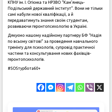
КПНУ ім. І. Огієнка та НРЗВО “Кам’янець-
Подільський державний інститут”. Вони не тільки
самі набули нової кваліфікації, а й
передаватимуть знання своїм студентам,
розвиваючи геронтопсихологію в Україні.
Дякуємо нашому надійному партнеру БФ “Надія
по всьому світові” за проведення навчального
тренінгу для психологів, супровід практичної
частини та консультування нових фахівців-
геронтопсихологів.
#SOSтурбота60+