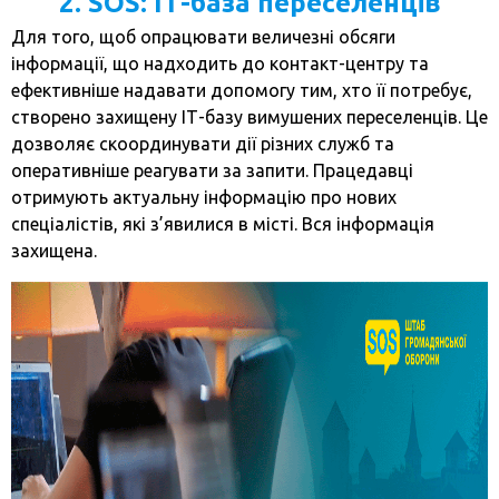
2. SOS: ІТ-база переселенців
Для того, щоб опрацювати величезні обсяги
інформації, що надходить до контакт-центру та
ефективніше надавати допомогу тим, хто її потребує,
створено захищену ІТ-базу вимушених переселенців. Це
дозволяє скоординувати дії різних служб та
оперативніше реагувати за запити. Працедавці
отримують актуальну інформацію про нових
спеціалістів, які з’явилися в місті. Вся інформація
захищена.