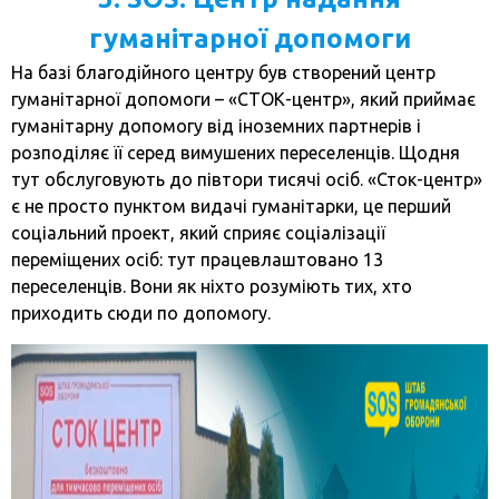
гуманітарної допомоги
На базі благодійного центру був створений центр
гуманітарної допомоги – «СТОК-центр», який приймає
гуманітарну допомогу від іноземних партнерів і
розподіляє її серед вимушених переселенців. Щодня
тут обслуговують до півтори тисячі осіб. «Сток-центр»
є не просто пунктом видачі гуманітарки, це перший
соціальний проект, який сприяє соціалізації
переміщених осіб: тут працевлаштовано 13
переселенців. Вони як ніхто розуміють тих, хто
приходить сюди по допомогу.