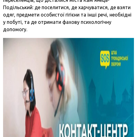
переселенців, що дісталися міста Кам’янець-
Подільський: де поселитися, де харчуватися, де взяти
одяг, предмети особистої гігієни та інші речі, необхідні
у побуті, та де отримати фахову психологічну
допомогу.