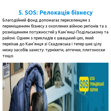
5
. SOS: Релокація бізнесу
Благодійний фонд допомагає переселенцям з
переміщенням бізнесу з охоплених війною регіонів та з
розміщенням потужностей у Кам’янці-Подільському та
районі. Одним з прикладів є швацький цех, який
переїхав до Кам’янця зі Скадовська і тепер шиє цілу
низку засобів захисту: турнікети, аптечки, плитоноски
тощо.