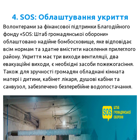
4. SOS: Облаштування укриття
Волонтерами за фінансової підтримки Благодійного
фонду «SOS: Штаб громадянської оборони»
облаштовано надійне бомбосховище, яке відповідає
всім нормам та здатне вмістити населення прилеглого
району. Укриття має три виходи вентиляції, два
евакуаційні виходи, є необхідні засоби пожежогасіння.
Також для зручності громадян обладнані кімната
матері і дитини, кабінет лікаря, душові кабіни та
санвузол, забезпечено безперебійне водопостачання.