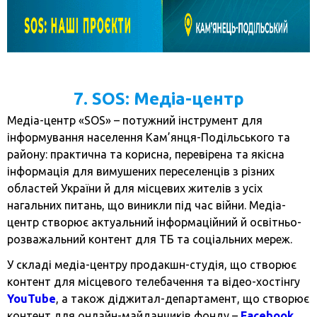
7. SOS: Медіа-центр
Медіа-центр «SOS» – потужний інструмент для
інформування населення Кам’янця-Подільського та
району: практична та корисна, перевірена та якісна
інформація для вимушених переселенців з різних
областей України й для місцевих жителів з усіх
нагальних питань, що виникли під час війни. Медіа-
центр створює актуальний інформаційний й освітньо-
розважальний контент для ТБ та соціальних мереж.
У складі медіа-центру продакшн-студія, що створює
контент для місцевого телебачення та відео-хостінгу
YouTube
, а також діджитал-департамент, що створює
контент для онлайн-майданчиків фонду –
Facebook
,