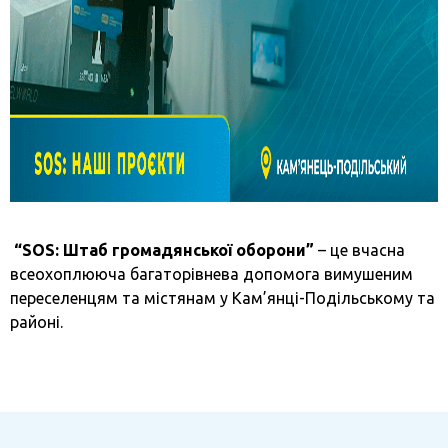
“SOS: Штаб громадянської оборони”
– це вчасна
всеохоплююча багаторівнева допомога вимушеним
переселенцям та містянам у Кам’янці-Подільському та
районі.