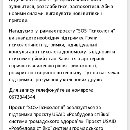
зупинитися, розслабитися, заспокоїтися. Аби з
новими силами вигадувати нові витівки і
пригоди.
Нагадуємо: у рамках проєкту “SOS-Психологія”
ви знайдете необхідну підтримку. Групи
психологічної підтримки, індивідуальні
консультації психолога допоможуть відновити
психоемоційний стан. Заняття з арттерапії
сприяють зниженню рівня тривожності,
розкриттю творчого потенціалу. Тут на вас чекає
підтримка і розуміння у колі нових друзів.
Для запису телефонуйте за номером:
0673844344
Проєкт “SOS-Психологія” реалізується за
підтримки проєкту USAID «Розбудова стійкої
системи громадського здоров’я» Проєкт USAID
«Розбудова стійкої системи громадського