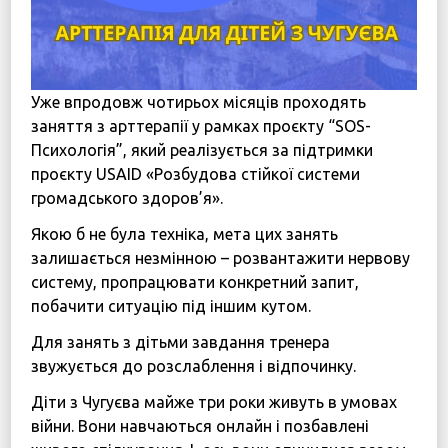
Уже впродовж чотирьох місяців проходять
заняття з арттерапії у рамках проєкту “SOS-
Психологія”, який реалізується за підтримки
проєкту USAID «Розбудова стійкої системи
громадського здоров’я».
Якою б не була техніка, мета цих занять
залишається незмінною – розвантажити нервову
систему, пропрацювати конкретний запит,
побачити ситуацію під іншим кутом.
Для занять з дітьми завдання тренера
звужується до розслаблення і відпочинку.
Діти з Чугуєва майже три роки живуть в умовах
війни. Вони навчаються онлайн і позбавлені