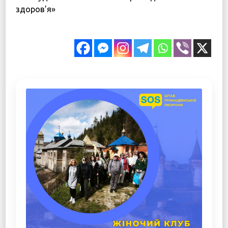
здоров’я»