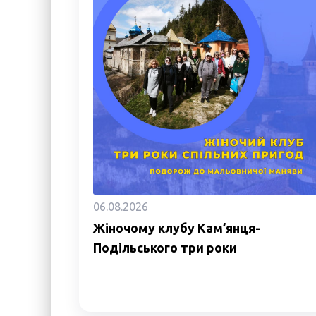
06.08.2026
Жіночому клубу Кам’янця-
Подільського три роки