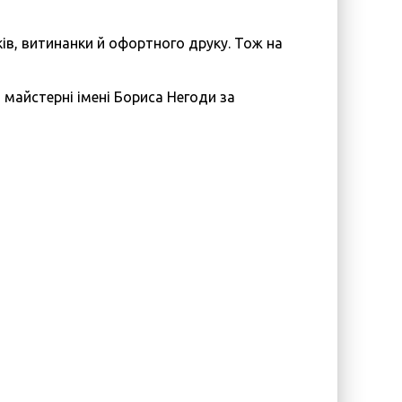
ків, витинанки й офортного друку. Тож на
майстерні імені Бориса Негоди за