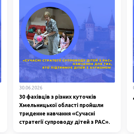
30.06.2026
30 фахівців з різних куточків
Хмельницької області пройшли
триденне навчання «Сучасні
стратегії супроводу дітей з РАС».