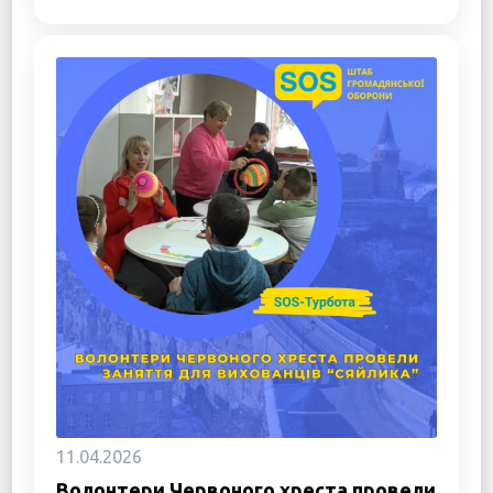
11.04.2026
Волонтери Червоного хреста провели