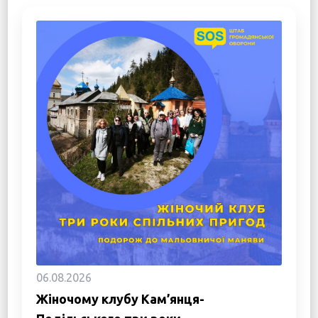
06.08.2026
Жіночому клубу Кам’янця-