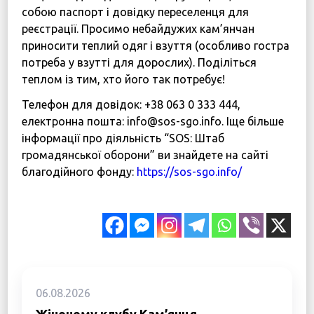
собою паспорт і довідку переселенця для
реєстрації. Просимо небайдужих кам’янчан
приносити теплий одяг і взуття (особливо гостра
потреба у взутті для дорослих). Поділіться
теплом із тим, хто його так потребує!
Телефон для довідок: +38 063 0 333 444,
електронна пошта: info@sos-sgo.info. Іще більше
інформації про діяльність “SOS: Штаб
громадянської оборони” ви знайдете на сайті
благодійного фонду:
https://sos-sgo.info/
06.08.2026
Жіночому клубу Кам’янця-