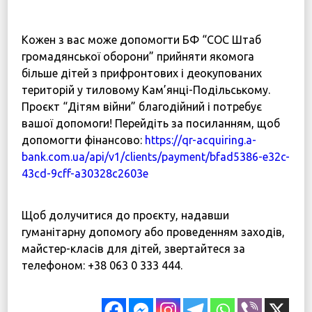
⠀
Кожен з вас може допомогти БФ “СОС Штаб
громадянської оборони” прийняти якомога
більше дітей з прифронтових і деокупованих
територій у тиловому Кам’янці-Подільському.
Проєкт “Дітям війни” благодійний і потребує
вашої допомоги! Перейдіть за посиланням, щоб
допомогти фінансово:
https://qr-acquiring.a-
bank.com.ua/api/v1/clients/payment/bfad5386-e32c-
43cd-9cff-a30328c2603e
⠀
Щоб долучитися до проєкту, надавши
гуманітарну допомогу або проведенням заходів,
майстер-класів для дітей, звертайтеся за
телефоном: +38 063 0 333 444.