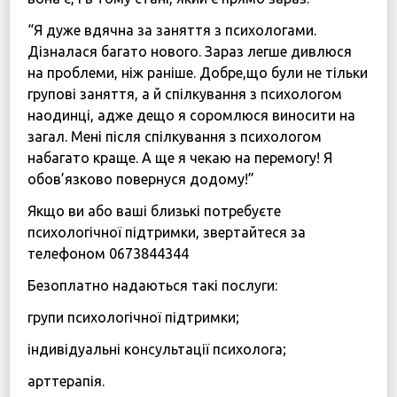
“Я дуже вдячна за заняття з психологами.
Дізналася багато нового. Зараз легше дивлюся
на проблеми, ніж раніше. Добре,що були не тільки
групові заняття, а й спілкування з психологом
наодинці, адже дещо я соромлюся виносити на
загал. Мені після спілкування з психологом
набагато краще. А ще я чекаю на перемогу! Я
обов’язково повернуся додому!”
Якщо ви або ваші близькі потребуєте
психологічної підтримки, звертайтеся за
телефоном 0673844344
Безоплатно надаються такі послуги:
групи психологічної підтримки;
індивідуальні консультації психолога;
арттерапія.