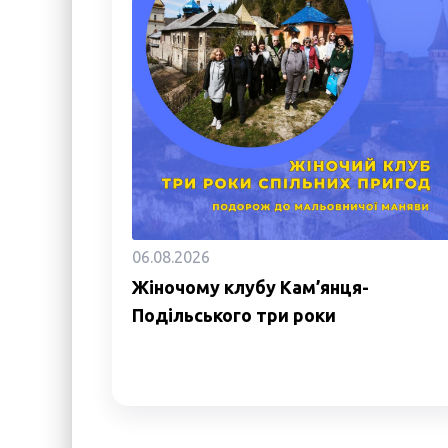
06.08.2026
Жіночому клубу Кам’янця-
Подільського три роки