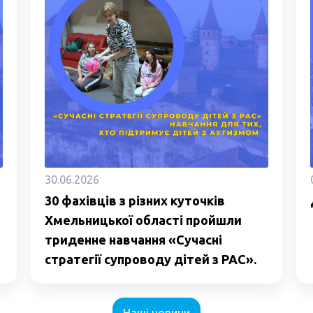
30.06.2026
30 фахівців з різних куточків
Хмельницької області пройшли
триденне навчання «Сучасні
стратегії супроводу дітей з РАС».