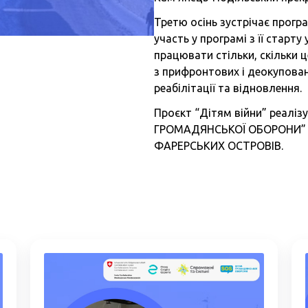
Третю осінь зустрічає прогр
участь у програмі з її старту
працювати стільки, скільки ц
з прифронтових і деокупова
реабілітації та відновлення.
Проєкт “Дітям війни” реалі
ГРОМАДЯНСЬКОЇ ОБОРОНИ” з
ФАРЕРСЬКИХ ОСТРОВІВ.