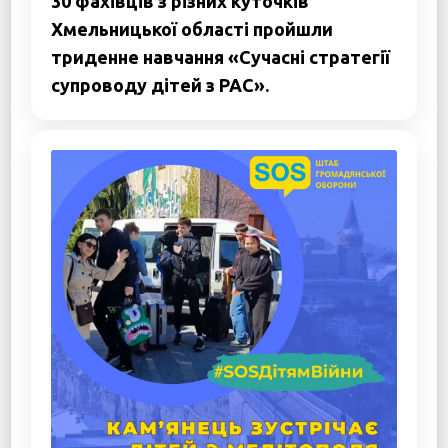
30 фахівців з різних куточків
Хмельницької області пройшли
триденне навчання «Сучасні стратегії
супроводу дітей з РАС».